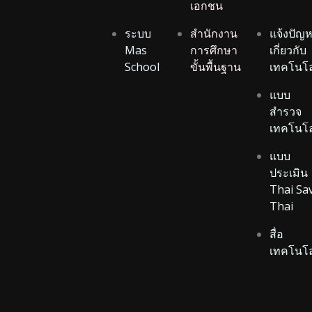
เอกชน
ระบบ
สำนักงาน
แจ้งปัญ
Mas
การศึกษา
เกี่ยวกับ
School
ขั้นพื้นฐาน
เทคโนโล
แบบ
สำรวจ
เทคโนโล
แบบ
ประเมิน
Thai Sa
Thai
สื่อ
เทคโนโล